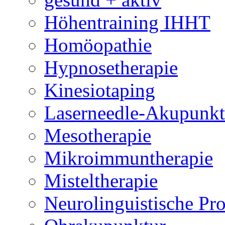
Höhentraining IHHT
Homöopathie
Hypnosetherapie
Kinesiotaping
Laserneedle-Akupunkt
Mesotherapie
Mikroimmuntherapie
Misteltherapie
Neurolinguistische P