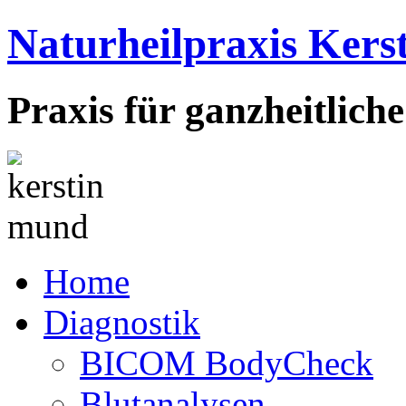
Naturheilpraxis Ker
Praxis für ganzheitlich
Home
Diagnostik
BICOM BodyCheck
Blutanalysen