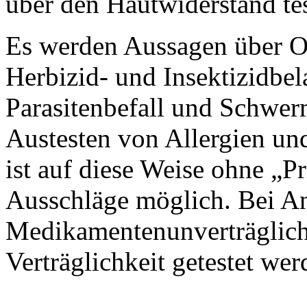
über den Hautwiderstand tes
Es werden Aussagen über O
Herbizid- und Insektizidbe
Parasitenbefall und Schwerm
Austesten von Allergien un
ist auf diese Weise ohne „P
Ausschläge möglich. Bei An
Medikamentenunverträglichk
Verträglichkeit getestet wer