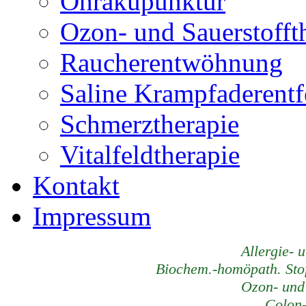
Ohrakupunktur
Ozon- und Sauerstofft
Raucherentwöhnung
Saline Krampfaderent
Schmerztherapie
Vitalfeldtherapie
Kontakt
Impressum
Allergie- 
Biochem.-homöpath. Stof
Ozon- und 
Colon