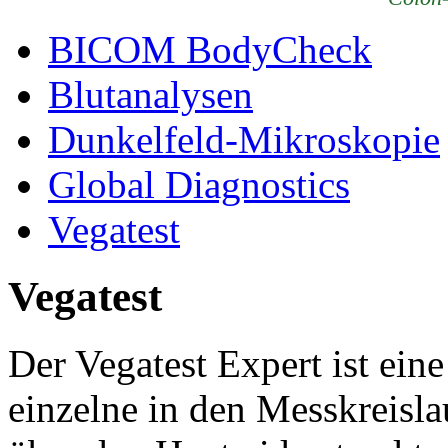
BICOM BodyCheck
Blutanalysen
Dunkelfeld-Mikroskopie
Global Diagnostics
Vegatest
Vegatest
Der Vegatest Expert ist ein
einzelne in den Messkreisla