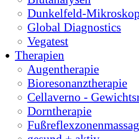
Dunkelfeld-Mikroskop
Global Diagnostics
Vegatest
Therapien
Augentherapie
Bioresonanztherapie
Cellaverno - Gewichts
Dorntherapie
Fußreflexzonenmassag
gesund + aktiv