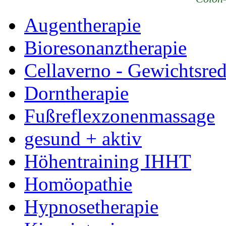
Augentherapie
Bioresonanztherapie
Cellaverno - Gewichtsre
Dorntherapie
Fußreflexzonenmassage
gesund + aktiv
Höhentraining IHHT
Homöopathie
Hypnosetherapie