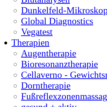
Dunkelfeld-Mikroskop
Global Diagnostics
Vegatest
Therapien
Augentherapie
Bioresonanztherapie
Cellaverno - Gewichts
Dorntherapie
Fußreflexzonenmassag
gesund + aktiv