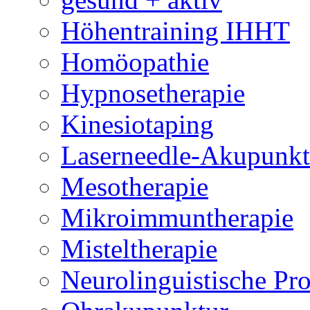
Höhentraining IHHT
Homöopathie
Hypnosetherapie
Kinesiotaping
Laserneedle-Akupunkt
Mesotherapie
Mikroimmuntherapie
Misteltherapie
Neurolinguistische P