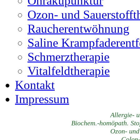
Ohrakupunktur
Ozon- und Sauerstofft
Raucherentwöhnung
Saline Krampfaderent
Schmerztherapie
Vitalfeldtherapie
Kontakt
Impressum
Allergie- 
Biochem.-homöpath. Stof
Ozon- und 
Colon