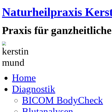
Naturheilpraxis Ker
Praxis für ganzheitlich
Home
Diagnostik
BICOM BodyCheck
Blutanalysen