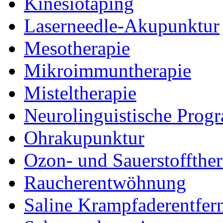
Kinesiotaping
Laserneedle-Akupunktur
Mesotherapie
Mikroimmuntherapie
Misteltherapie
Neurolinguistische Prog
Ohrakupunktur
Ozon- und Sauerstoffthe
Raucherentwöhnung
Saline Krampfaderentfer